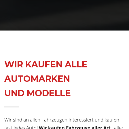
WIR KAUFEN ALLE
AUTOMARKEN
UND MODELLE
Wir sind an allen Fahrzeugen interessiert und kaufen
fast jedes Auto!
Wir kaufen Fahrzeuge aller Art
, aller