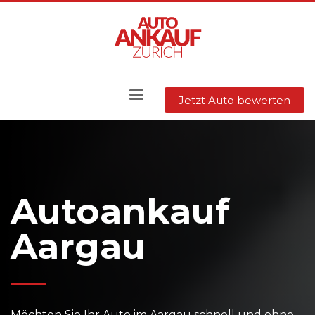
Jetzt Auto bewerten
Autoankauf
Aargau
Möchten Sie Ihr Auto im Aargau schnell und ohne