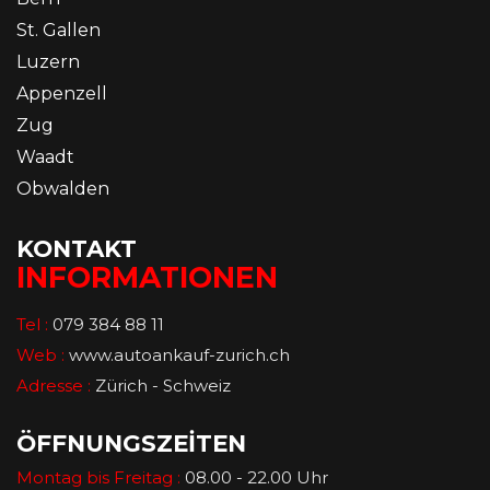
St. Gallen
Luzern
Appenzell
Zug
Waadt
Obwalden
KONTAKT
INFORMATIONEN
Tel :
079 384 88 11
Web :
www.autoankauf-zurich.ch
Adresse :
Zürich - Schweiz
ÖFFNUNGSZEİTEN
Montag bis Freitag :
08.00 - 22.00 Uhr