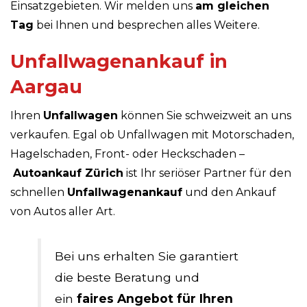
Einsatzgebieten. Wir melden uns
am gleichen
Tag
bei Ihnen und besprechen alles Weitere.
Unfallwagenankauf in
Aargau
Ihren
Unfallwagen
können Sie schweizweit an uns
verkaufen. Egal ob Unfallwagen mit Motorschaden,
Hagelschaden, Front- oder Heckschaden –
Autoankauf Zürich
ist Ihr seriöser Partner für den
schnellen
Unfallwagenankauf
und den Ankauf
von Autos aller Art.
Bei uns erhalten Sie garantiert
die beste Beratung und
ein
faires Angebot für Ihren