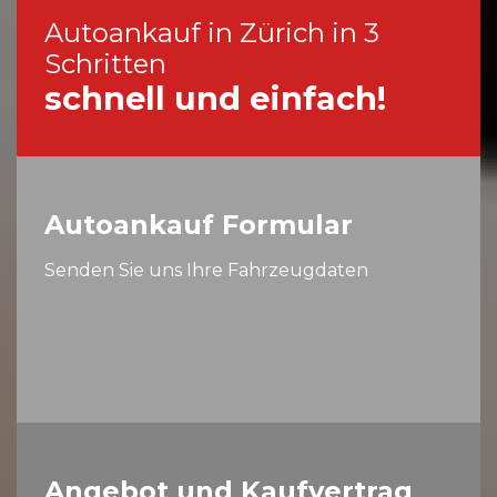
Autoankauf in Zürich in 3
Schritten
schnell und einfach!
Autoankauf Formular
Senden Sie uns Ihre Fahrzeugdaten
Angebot und Kaufvertrag