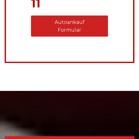
11
Autoankauf
Formular