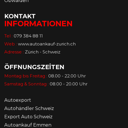
Obwalden
KONTAKT
INFORMATIONEN
Tel :
079 384 88 11
Web :
www.autoankauf-zurich.ch
Adresse :
Zürich - Schweiz
ÖFFNUNGSZEİTEN
Montag bis Freitag :
08.00 - 22.00 Uhr
Samstag & Sonntag :
08.00 - 20.00 Uhr
Autoexport
Autohändler Schweiz
Export Auto Schweiz
Autoankauf Emmen