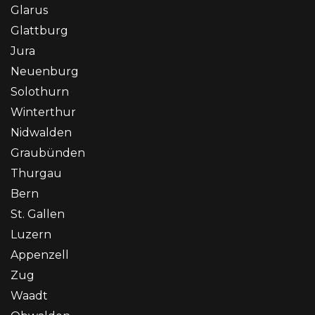
Glarus
Glattburg
Jura
Neuenburg
Solothurn
Winterthur
Nidwalden
Graubünden
Thurgau
Bern
St. Gallen
Luzern
Appenzell
Zug
Waadt