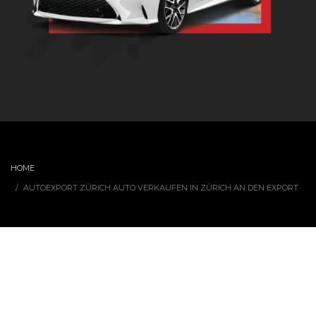
HOME
AUTOEXPORT ZÜRICH AUTO VERKAUFEN IN ZÜRICH AN DEN EXPORT