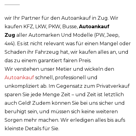
wir Ihr Partner für den Autoankauf in Zug. Wir
kaufen KFZ, LKW, PKW, Busse,
Autoankauf
Zug
aller Automarken Und Modelle (PW, Jeep,
4x4). Es ist nicht relevant was für einen Mangel oder
Schaden ihr Fahrzeug hat, wir kaufen alles an, und
das zu einem garantiert fairen Preis.
Wir verstehen unser Metier und wickeln den
Autoankauf
schnell, professionell und
unkompliziert ab. Im Gegensatz zum Privatverkauf
sparen Sie jede Menge Zeit – und Zeit ist letztlich
auch Geld! Zudem können Sie bei uns sicher und
beruhigt sein, und müssen sich keine weiteren
Sorgen mehr machen. Wir erledigen alles bis aufs
kleinste Details für Sie.