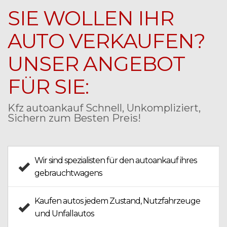
SIE WOLLEN IHR
AUTO VERKAUFEN?
UNSER ANGEBOT
FÜR SIE:
Kfz autoankauf Schnell, Unkompliziert,
Sichern zum Besten Preis!
Wir sind spezialisten für den
autoankauf
ihres
gebrauchtwagens
Kaufen autos jedem Zustand,
Nutzfahrzeuge
und
Unfallautos