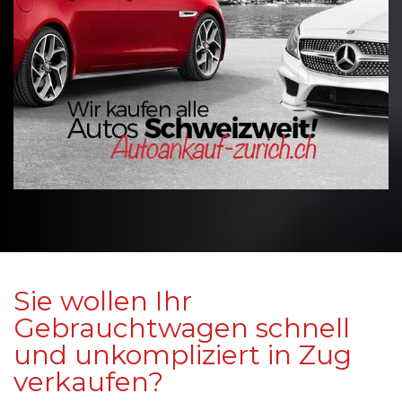
Sie wollen Ihr
Gebrauchtwagen schnell
und unkompliziert in Zug
verkaufen?