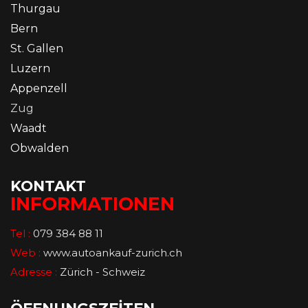
Thurgau
Bern
St. Gallen
Luzern
Appenzell
Zug
Waadt
Obwalden
KONTAKT
INFORMATIONEN
Tel :
079 384 88 11
Web :
www.autoankauf-zurich.ch
Adresse :
Zürich - Schweiz