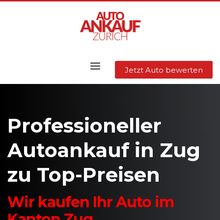
Jetzt Auto bewerten
Professioneller
Autoankauf in Zug
zu Top-Preisen
Wir kaufen Ihr Auto im
Kanton Zug