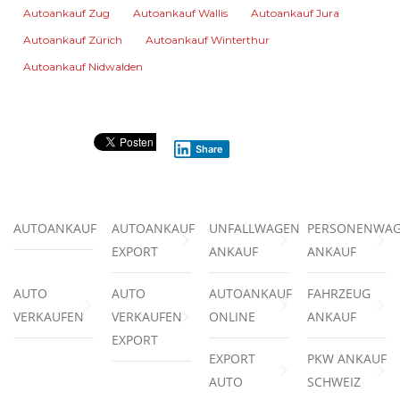
Autoankauf Zug
Autoankauf Wallis
Autoankauf Jura
Autoankauf Zürich
Autoankauf Winterthur
Autoankauf Nidwalden
Share
AUTOANKAUF
AUTOANKAUF
UNFALLWAGEN
PERSONENWA
EXPORT
ANKAUF
ANKAUF
AUTO
AUTO
AUTOANKAUF
FAHRZEUG
VERKAUFEN
VERKAUFEN
ONLINE
ANKAUF
EXPORT
EXPORT
PKW ANKAUF
AUTO
SCHWEIZ