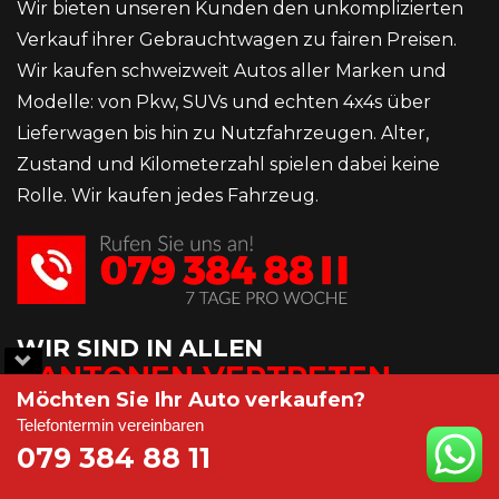
Wir bieten unseren Kunden den unkomplizierten
Verkauf ihrer Gebrauchtwagen zu fairen Preisen.
Wir kaufen schweizweit Autos aller Marken und
Modelle: von Pkw, SUVs und echten 4x4s über
Lieferwagen bis hin zu Nutzfahrzeugen. Alter,
Zustand und Kilometerzahl spielen dabei keine
Rolle. Wir kaufen jedes Fahrzeug.
WIR SIND IN ALLEN
KANTONEN VERTRETEN
Möchten Sie Ihr Auto verkaufen?
Telefontermin vereinbaren
Zürich
079 384 88 11
Aargau