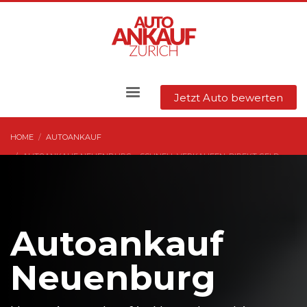
Jetzt Auto bewerten
HOME
AUTOANKAUF
AUTOANKAUF NEUENBURG – SCHNELL VERKAUFEN, DIREKT GELD‎
Autoankauf
Neuenburg