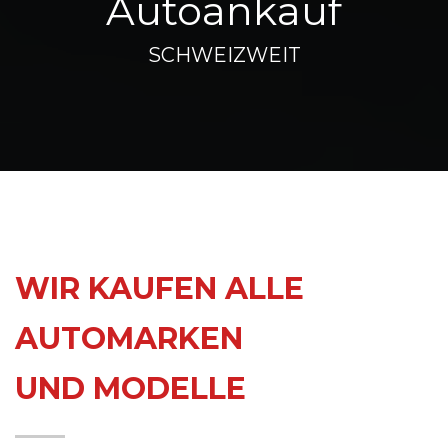
Autoankauf
SCHWEIZWEIT
WIR KAUFEN ALLE
AUTOMARKEN
UND MODELLE