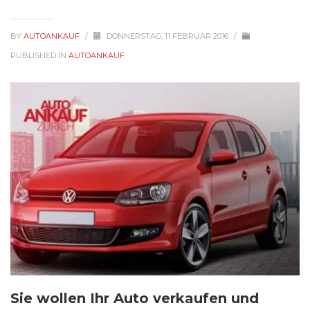
BY
AUTOANKAUF
/
DONNERSTAG, 11 FEBRUAR 2016
/
PUBLISHED IN
AUTOANKAUF
Sie wollen Ihr Auto verkaufen und