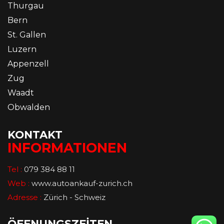
Thurgau
Bern
St. Gallen
Luzern
Appenzell
Zug
Waadt
Obwalden
KONTAKT
INFORMATIONEN
Tel :
079 384 88 11
Web :
www.autoankauf-zurich.ch
Adresse :
Zürich - Schweiz
ÖFFNUNGSZEİTEN