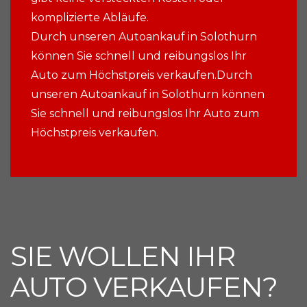
komplizierte Abläufe.
Durch unseren Autoankauf in Solothurn
können Sie schnell und reibungslos Ihr
Auto zum Höchstpreis verkaufen.Durch
unseren Autoankauf in Solothurn können
Sie schnell und reibungslos Ihr Auto zum
Höchstpreis verkaufen.
SIE WOLLEN IHR
AUTO VERKAUFEN?