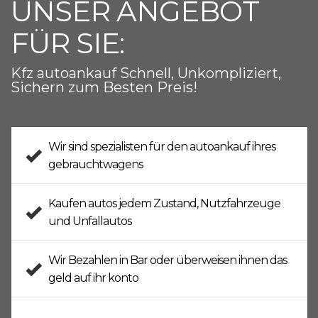
UNSER ANGEBOT
FÜR SIE:
Kfz autoankauf Schnell, Unkompliziert,
Sichern zum Besten Preis!
Wir sind spezialisten für den
autoankauf
ihres
gebrauchtwagens
Kaufen autos jedem Zustand,
Nutzfahrzeuge
und
Unfallautos
Wir
Bezahlen in Bar
oder überweisen ihnen das
geld auf ihr konto