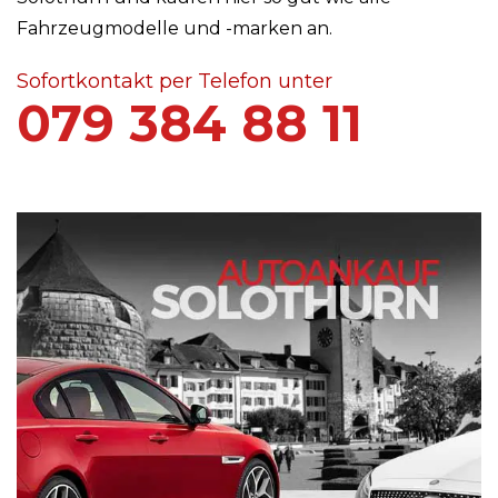
Fahrzeugmodelle und -marken an.
Sofortkontakt per Telefon unter
079 384 88 11