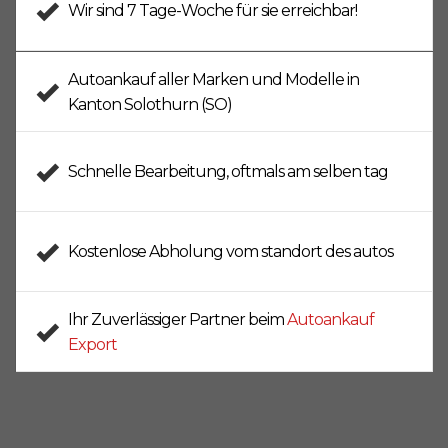
Wir sind
7 Tage-Woche
für sie erreichbar!
Autoankauf aller Marken
und Modelle in
Kanton Solothurn (SO)
Schnelle Bearbeitung
, oftmals am selben tag
Kostenlose Abholung
vom standort des autos
Ihr Zuverlässiger Partner beim
Autoankauf
Export