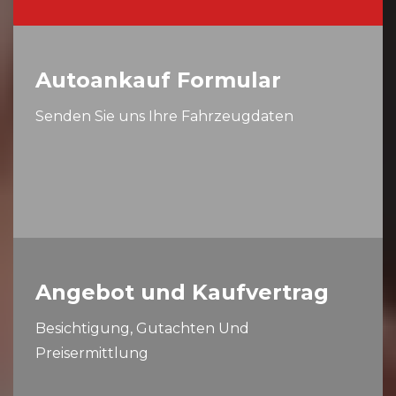
Autoankauf Formular
Senden Sie uns Ihre Fahrzeugdaten
Angebot und Kaufvertrag
Besichtigung, Gutachten Und
Preisermittlung