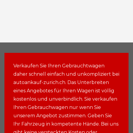
Verkaufen Sie Ihren Gebrauchtwagen
daher schnell einfach und unkompliziert bei
autoankauf-zurich.ch. Das Unterbreiten
eines Angebotes für Ihren Wagen ist völlig
kostenlos und unverbindlich. Sie verkaufen
Ihren Gebrauchwagen nur wenn Sie
unserem Angebot zustimmen. Geben Sie
Ihr Fahrzeug in kompetente Hände. Bei uns
gibt keine versteckten Kosten oder