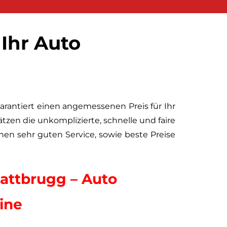
Ihr Auto‎
antiert einen angemessenen Preis für Ihr
zen die unkomplizierte, schnelle und faire
nen sehr guten Service, sowie beste Preise
attbrugg – Auto
ine