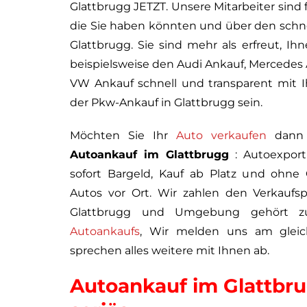
Glattbrugg JETZT. Unsere Mitarbeiter sind f
die Sie haben könnten und über den schne
Glattbrugg. Sie sind mehr als erfreut, Ih
beispielsweise den Audi Ankauf, Mercede
VW Ankauf schnell und transparent mit I
der Pkw-Ankauf in Glattbrugg sein.
Möchten Sie Ihr
Auto verkaufen
dann s
Autoankauf im Glattbrugg
: Autoexport
sofort Bargeld, Kauf ab Platz und ohne
Autos vor Ort. Wir zahlen den Verkaufsp
Glattbrugg und Umgebung gehört 
Autoankaufs
, Wir melden uns am glei
sprechen alles weitere mit Ihnen ab.
Autoankauf im Glattbr