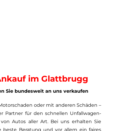
nkauf im Glattbrugg
en Sie bundesweit an uns verkaufen
 Motorschaden oder mit anderen Schäden –
er Partner für den schnellen Unfallwagen-
on Autos aller Art. Bei uns erhalten Sie
 beste Beratung und vor allem ein faires