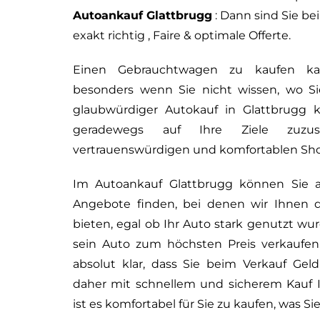
Autoankauf Glattbrugg
: Dann sind Sie be
exakt richtig , Faire & optimale Offerte.
Einen Gebrauchtwagen zu kaufen kan
besonders wenn Sie nicht wissen, wo Si
glaubwürdiger Autokauf in Glattbrugg k
geradewegs auf Ihre Ziele zuzu
vertrauenswürdigen und komfortablen Sh
Im Autoankauf Glattbrugg können Sie au
Angebote finden, bei denen wir Ihnen d
bieten, egal ob Ihr Auto stark genutzt wu
sein Auto zum höchsten Preis verkaufen.
absolut klar, dass Sie beim Verkauf Gel
daher mit schnellem und sicherem Kauf I
ist es komfortabel für Sie zu kaufen, was Si