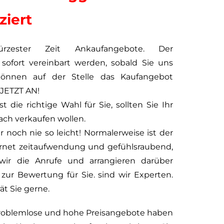
iert
rzester Zeit Ankaufangebote. Der
sofort vereinbart werden, sobald Sie uns
können auf der Stelle das Kaufangebot
 JETZT AN!
st die richtige Wahl für Sie, sollten Sie Ihr
ch verkaufen wollen.
 noch nie so leicht! Normalerweise ist der
ernet zeitaufwendung und gefühlsraubend,
 wir die Anrufe und arrangieren darüber
zur Bewertung für Sie. sind wir Experten.
ät Sie gerne.
 problemlose und hohe Preisangebote haben