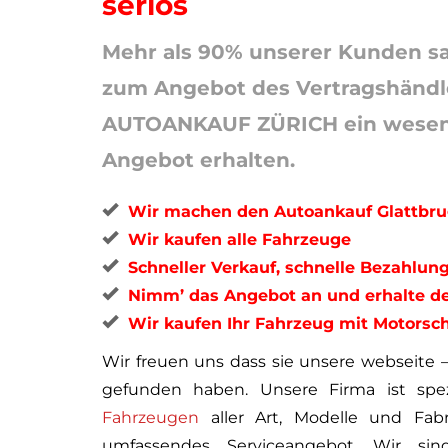
seriös
Mehr als 90% unserer Kunden sa
zum Angebot des Vertragshändle
AUTOANKAUF ZÜRICH ein wesent
Angebot erhalten.
Wir machen den Autoankauf Glattbru
Wir kaufen alle Fahrzeuge
Schneller Verkauf, schnelle Bezahlun
Nimm’ das Angebot an und erhalte dei
Wir kaufen Ihr Fahrzeug mit Motorsc
Wir freuen uns dass sie unsere webseite 
gefunden haben. Unsere Firma ist spez
Fahrzeugen
aller Art, Modelle und Fabr
umfassendes Serviceangebot. Wir si