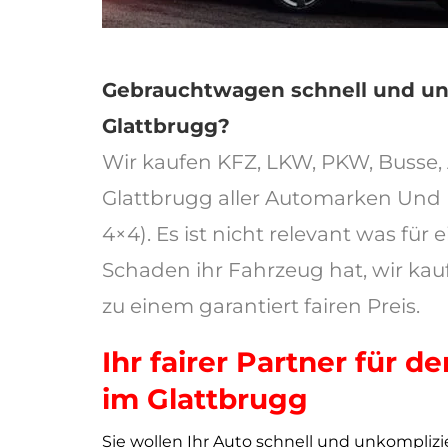
Gebrauchtwagen schnell und unk
Glattbrugg
?
Wir kaufen KFZ, LKW, PKW, Busse,
Glattbrugg aller Automarken Und 
4×4). Es ist nicht relevant was für
Schaden ihr Fahrzeug hat, wir kauf
zu einem garantiert fairen Preis.
Ihr fairer Partner für 
im Glattbrugg
Sie wollen Ihr Auto schnell und unkomplizi