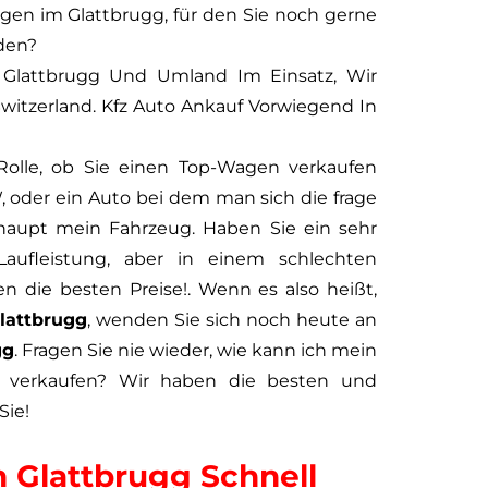
gen im Glattbrugg, für den Sie noch gerne
den?
 Glattbrugg Und Umland Im Einsatz, Wir
Switzerland. Kfz Auto Ankauf Vorwiegend In
 Rolle, ob Sie einen Top-Wagen verkaufen
oder ein Auto bei dem man sich die frage
rhaupt mein Fahrzeug. Haben Sie ein sehr
aufleistung, aber in einem schlechten
n die besten Preise!. Wenn es also heißt,
lattbrugg
, wenden Sie sich noch heute an
gg
. Fragen Sie nie wieder, wie kann ich mein
l verkaufen? Wir haben die besten und
Sie!
 Glattbrugg Schnell