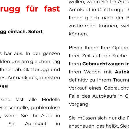
wollen, wenn Sie Ihr Auto
rugg für fast
Autokauf in Glattbrugg 
Ihnen gleich nach der B
zustimmen können, wel
g einfach. Sofort
können.
Bevor Ihnen Ihre Optio
s bar aus. In der ganzen
Ihrer Zeit auf der Such
melden uns am gleichen Tag
Ihren
Gebrauchtwagen in
 Ihnen ab. Glattbrugg und
Ihren Wagen mit
Autok
 Autoankaufs, direkten
definitiv zu Ihrem Traump
ugg
.
Verkauf eines Gebrauch
Falle des Autokaufs in G
ind fast alle Modelle
Vorgang.
Sie schnelle, problemlose
, wenn Sie Ihr Auto in
Sie müssen sich nur die F
ren Sie Autokauf in
anschauen, das heißt, Sie