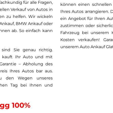
achkundig für alle Fragen,
können einen schnellen 
llen Verkauf von Autos in
Ihres Autos arrangieren.
nen zu helfen. Wir wickeln
ein Angebot für Ihren Au
s Ankauf, BMW Ankauf oder
zustimmen oder sicherli
hnen ab. So einfach kann
Fahrzeug bei unserem K
Kosten verkaufen! Gara
unserem Auto Ankauf Gla
ind Sie genau richtig.
 kauft Ihr Auto und mit
 Garantie – Abholung des
reis Ihres Autos bar aus.
zu den Wegen unseres
chen Tag bei Ihnen und
ugg 100%