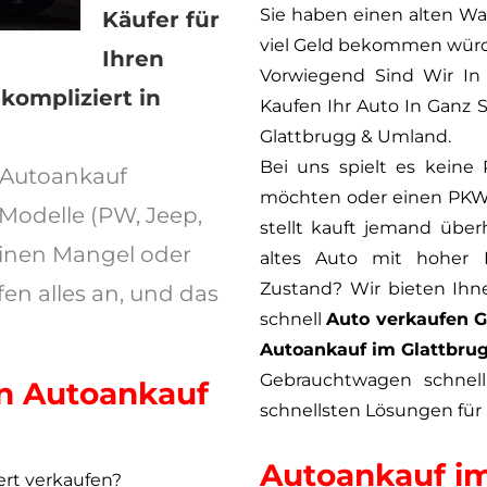
Sie haben einen alten Wa
Käufer für
viel Geld bekommen wür
Ihren
Vorwiegend Sind Wir In
ompliziert in
Kaufen Ihr Auto In Ganz 
Glattbrugg & Umland.
Bei uns spielt es keine
 Autoankauf
möchten oder einen PKW, 
Modelle (PW, Jeep,
stellt kauft jemand übe
 einen Mangel oder
altes Auto mit hoher L
Zustand? Wir bieten Ihne
en alles an, und das
schnell
Auto verkaufen G
Autoankauf im Glattbru
Gebrauchtwagen schnel
den Autoankauf
schnellsten Lösungen für 
Autoankauf im
ert verkaufen?