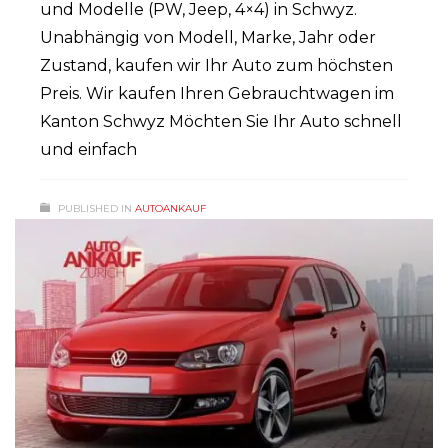
und Modelle (PW, Jeep, 4×4) in Schwyz.
Unabhängig von Modell, Marke, Jahr oder
Zustand, kaufen wir Ihr Auto zum höchsten
Preis. Wir kaufen Ihren Gebrauchtwagen im
Kanton Schwyz Möchten Sie Ihr Auto schnell
und einfach
PUBLISHED IN
AUTOANKAUF
TAGGED UNDER:
AUTOANKAUF SCHWYZ