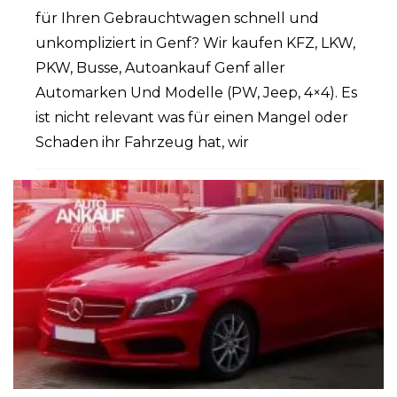
für Ihren Gebrauchtwagen schnell und
unkompliziert in Genf? Wir kaufen KFZ, LKW,
PKW, Busse, Autoankauf Genf aller
Automarken Und Modelle (PW, Jeep, 4×4). Es
ist nicht relevant was für einen Mangel oder
Schaden ihr Fahrzeug hat, wir
PUBLISHED IN
AUTOANKAUF