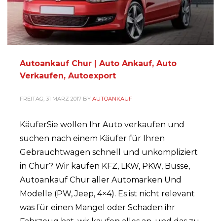
Autoankauf Chur | Auto Ankauf, Auto
Verkaufen, Autoexport
FREITAG, 31 MÄRZ 2017
BY
AUTOANKAUF
KäuferSie wollen Ihr Auto verkaufen und
suchen nach einem Käufer für Ihren
Gebrauchtwagen schnell und unkompliziert
in Chur? Wir kaufen KFZ, LKW, PKW, Busse,
Autoankauf Chur aller Automarken Und
Modelle (PW, Jeep, 4×4). Es ist nicht relevant
was für einen Mangel oder Schaden ihr