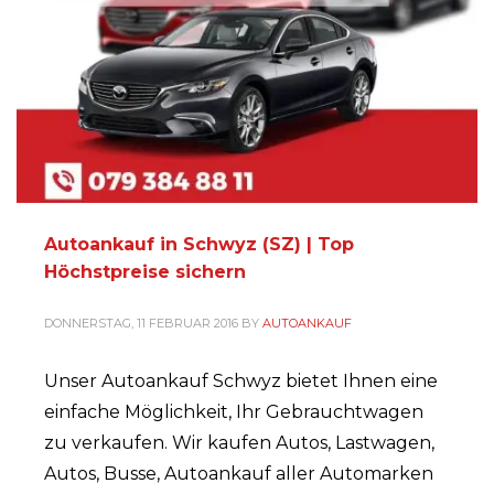
Autoankauf in Schwyz (SZ) | Top
Höchstpreise sichern
DONNERSTAG, 11 FEBRUAR 2016
BY
AUTOANKAUF
Unser Autoankauf Schwyz bietet Ihnen eine
einfache Möglichkeit, Ihr Gebrauchtwagen
zu verkaufen. Wir kaufen Autos, Lastwagen,
Autos, Busse, Autoankauf aller Automarken