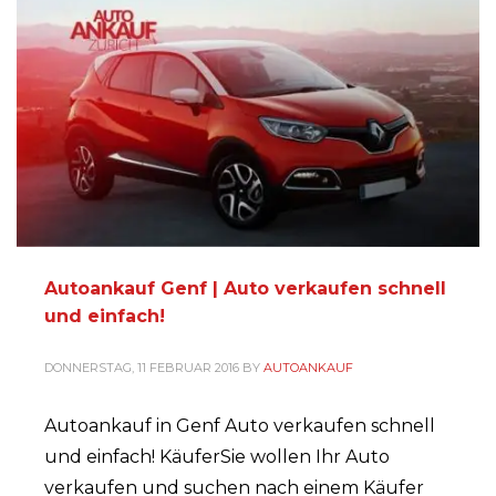
PUBLISHED IN
AUTOANKAUF
Autoankauf Genf | Auto verkaufen schnell
und einfach!
DONNERSTAG, 11 FEBRUAR 2016
BY
AUTOANKAUF
Autoankauf in Genf Auto verkaufen schnell
und einfach! KäuferSie wollen Ihr Auto
verkaufen und suchen nach einem Käufer