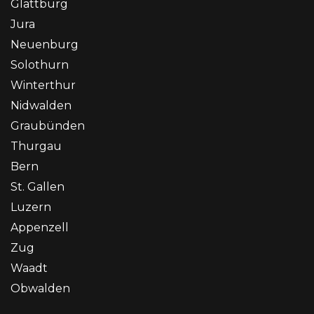
Glattburg
Jura
Neuenburg
Solothurn
Winterthur
Nidwalden
Graubünden
Thurgau
Bern
St. Gallen
Luzern
Appenzell
Zug
Waadt
Obwalden