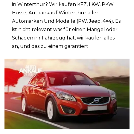
in Winterthur? Wir kaufen KFZ, LKW, PKW,
Busse, Autoankauf Winterthur aller
Automarken Und Modelle (PW, Jeep, 4×4). Es
ist nicht relevant was für einen Mangel oder
Schaden ihr Fahrzeug hat, wir kaufen alles
an, und das zu einem garantiert
PUBLISHED IN
AUTOANKAUF