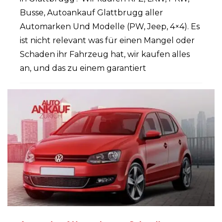
Busse, Autoankauf Glattbrugg aller
Automarken Und Modelle (PW, Jeep, 4×4). Es
ist nicht relevant was für einen Mangel oder
Schaden ihr Fahrzeug hat, wir kaufen alles
an, und das zu einem garantiert
PUBLISHED IN
AUTOANKAUF