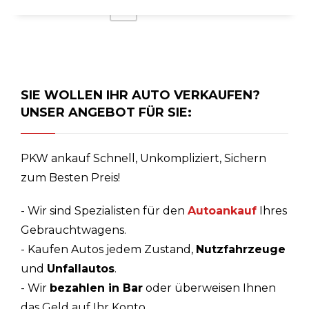
2
1
SIE WOLLEN IHR AUTO VERKAUFEN?
UNSER ANGEBOT FÜR SIE:
PKW ankauf Schnell, Unkompliziert, Sichern
zum Besten Preis!
- Wir sind Spezialisten für den
Autoankauf
Ihres
Gebrauchtwagens.
- Kaufen Autos jedem Zustand,
Nutzfahrzeuge
und
Unfallautos
.
- Wir
bezahlen in Bar
oder überweisen Ihnen
das Geld auf Ihr Konto.