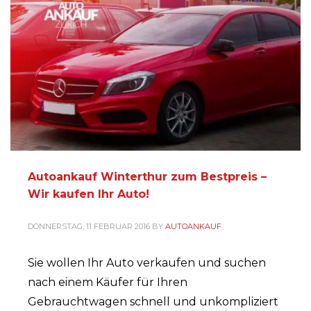
Autoankauf Winterthur zum Bestpreis –
Wir kaufen Ihr Auto!
DONNERSTAG, 11 FEBRUAR 2016
BY
AUTOANKAUF
Sie wollen Ihr Auto verkaufen und suchen
nach einem Käufer für Ihren
Gebrauchtwagen schnell und unkompliziert