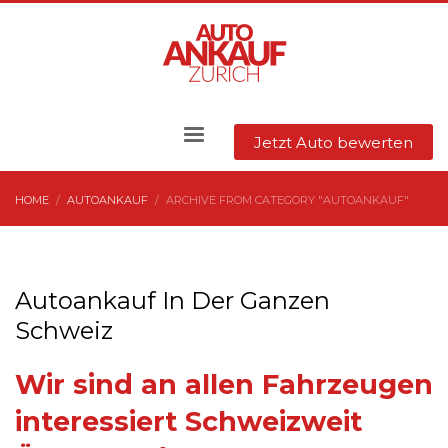
Jetzt Auto bewerten
HOME
AUTOANKAUF
ARCHIVE FROM CATEGORY "AUTOANKAUF"
Autoankauf In Der Ganzen
Schweiz
Wir sind an allen Fahrzeugen
interessiert Schweizweit