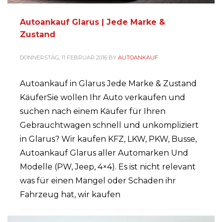
Autoankauf Glarus | Jede Marke &
Zustand
DONNERSTAG, 11 FEBRUAR 2016
BY
AUTOANKAUF
Autoankauf in Glarus Jede Marke & Zustand
KäuferSie wollen Ihr Auto verkaufen und
suchen nach einem Käufer für Ihren
Gebrauchtwagen schnell und unkompliziert
in Glarus? Wir kaufen KFZ, LKW, PKW, Busse,
Autoankauf Glarus aller Automarken Und
Modelle (PW, Jeep, 4×4). Es ist nicht relevant
was für einen Mangel oder Schaden ihr
Fahrzeug hat, wir kaufen