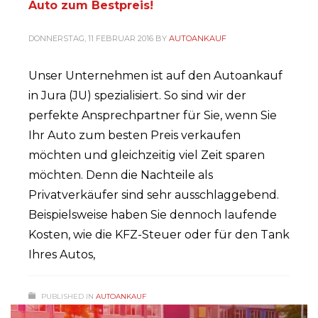
Auto zum Bestpreis!
DONNERSTAG, 11 FEBRUAR 2016
BY
AUTOANKAUF
Unser Unternehmen ist auf den Autoankauf
in Jura (JU) spezialisiert. So sind wir der
perfekte Ansprechpartner für Sie, wenn Sie
Ihr Auto zum besten Preis verkaufen
möchten und gleichzeitig viel Zeit sparen
möchten. Denn die Nachteile als
Privatverkäufer sind sehr ausschlaggebend.
Beispielsweise haben Sie dennoch laufende
Kosten, wie die KFZ-Steuer oder für den Tank
Ihres Autos,
PUBLISHED IN
AUTOANKAUF
TAGGED UNDER:
AUTOANKAUF JURA