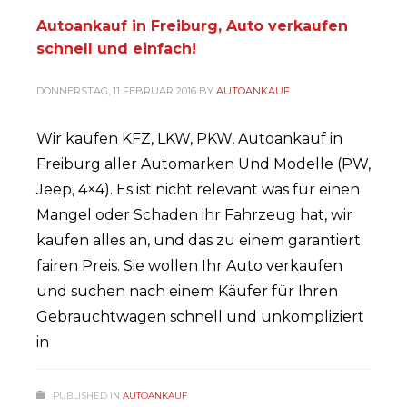
Autoankauf in Freiburg, Auto verkaufen
schnell und einfach!
DONNERSTAG, 11 FEBRUAR 2016
BY
AUTOANKAUF
Wir kaufen KFZ, LKW, PKW, Autoankauf in
Freiburg aller Automarken Und Modelle (PW,
Jeep, 4×4). Es ist nicht relevant was für einen
Mangel oder Schaden ihr Fahrzeug hat, wir
kaufen alles an, und das zu einem garantiert
fairen Preis. Sie wollen Ihr Auto verkaufen
und suchen nach einem Käufer für Ihren
Gebrauchtwagen schnell und unkompliziert
in
PUBLISHED IN
AUTOANKAUF