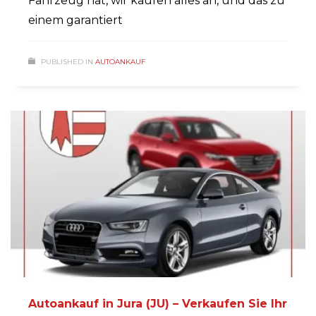
Fahrzeug hat, wir kaufen alles an, und das zu
einem garantiert
PUBLISHED IN
AUTOANKAUF
Autoankauf in Jura (JU) – Verkaufen Sie Ihr