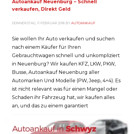
Autoankauf Neuenburg – Schnell
verkaufen, Direkt Geld‎
DONNERSTAG, 11 FEBRUAR 2016
BY
AUTOANKAUF
Sie wollen Ihr Auto verkaufen und suchen
nach einem Käufer für Ihren
Gebrauchtwagen schnell und unkompliziert
in Neuenburg? Wir kaufen KFZ, LKW, PKW,
Busse, Autoankauf Neuenburg aller
Automarken Und Modelle (PW, Jeep, 4×4). Es
ist nicht relevant was für einen Mangel oder
Schaden ihr Fahrzeug hat, wir kaufen alles
an, und das zu einem garantiert
PUBLISHED IN
AUTOANKAUF