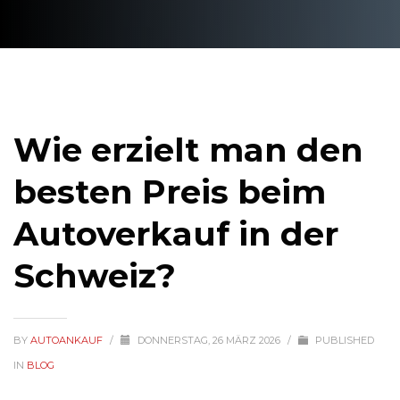
Wie erzielt man den
besten Preis beim
Autoverkauf in der
Schweiz?
BY
AUTOANKAUF
/
DONNERSTAG, 26 MÄRZ 2026
/
PUBLISHED
IN
BLOG