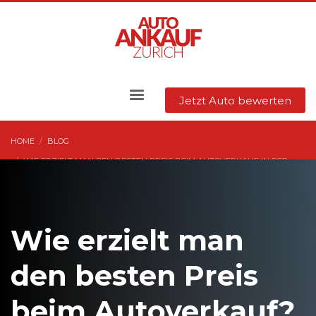
Jetzt Auto bewerten
HOME
BLOG
WIE ERZIELT MAN DEN BESTEN PREIS BEIM AUTOVERKAUF IN DER
SCHWEIZ?
Wie erzielt man
den besten Preis
beim Autoverkauf?