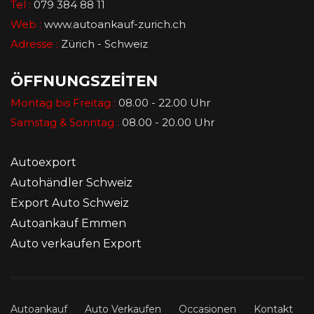
Tel :
079 384 88 11
Web :
www.autoankauf-zurich.ch
Adresse :
Zürich - Schweiz
ÖFFNUNGSZEİTEN
Montag bis Freitag :
08.00 - 22.00 Uhr
Samstag & Sonntag :
08.00 - 20.00 Uhr
Autoexport
Autohändler Schweiz
Export Auto Schweiz
Autoankauf Emmen
Auto verkaufen Export
Autoankauf
Auto Verkaufen
Occasionen
Kontakt