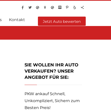
s
Kontakt
Jetzt Auto bewerten
SIE WOLLEN IHR AUTO
VERKAUFEN? UNSER
ANGEBOT FÜR SIE:
PKW ankauf Schnell,
Unkompliziert, Sichern zum
Besten Preis!