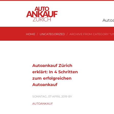
Auto
HOME
UNCATEGORIZED
ARCHIVE FROM CATEGORY "U
Autoankauf Zürich
erklärt: In 4 Schritten
zum erfolgreichen
Autoankauf
SONNTAG, 07 APRIL 2019
BY
AUTOANKAUF