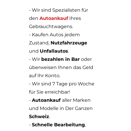
- Wir sind Spezialisten für
den
Autoankauf
Ihres
Gebrauchtwagens.
- Kaufen Autos jedem
Zustand,
Nutzfahrzeuge
und
Unfallautos
.
- Wir
bezahlen in Bar
oder
überweisen Ihnen das Geld
auf Ihr Konto.
- Wir sind 7 Tage pro Woche
für Sie erreichbar!
-
Autoankauf
aller Marken
und Modelle in Der Ganzen
Schweiz
.
-
Schnelle Bearbeitung
,