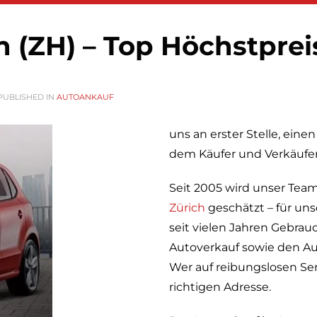
 (ZH) – Top Höchstprei
PUBLISHED IN
AUTOANKAUF
uns an erster Stelle, eine
dem Käufer und Verkäufer 
Seit 2005 wird unser Team
Zürich
geschätzt – für uns
seit vielen Jahren Gebr
Autoverkauf sowie den Aut
Wer auf reibungslosen Serv
richtigen Adresse.