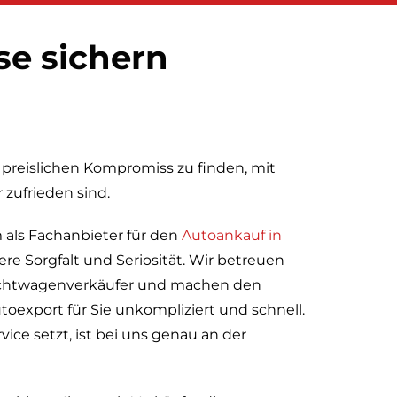
se sichern
n preislichen Kompromiss zu finden, mit
zufrieden sind.
 als Fachanbieter für den
Autoankauf in
ere Sorgfalt und Seriosität. Wir betreuen
auchtwagenverkäufer und machen den
oexport für Sie unkompliziert und schnell.
ice setzt, ist bei uns genau an der