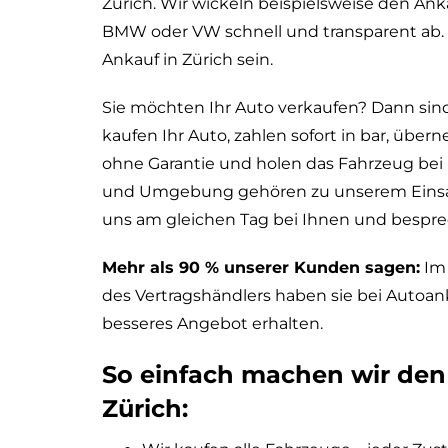
Zürich. Wir wickeln beispielsweise den Ank
BMW oder VW schnell und transparent ab. 
Ankauf in Zürich sein.
Sie möchten Ihr Auto verkaufen? Dann sind 
kaufen Ihr Auto, zahlen sofort in bar, übe
ohne Garantie und holen das Fahrzeug bei I
und Umgebung gehören zu unserem Einsa
uns am gleichen Tag bei Ihnen und besprec
Mehr als 90 % unserer Kunden sagen:
Im 
des Vertragshändlers haben sie bei Autoan
besseres Angebot erhalten.
So einfach machen wir den
Zürich: