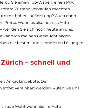
olle, ob Sie einen Top-Wagen, einen Pkw
lechtem Zustand verkaufen möchten.
Auto mit hoher Laufleistung? Auch dann
n Preise. Wenn es also heisst: «Auto
 – wenden Sie sich noch heute an uns.
Wie kann ich meinen Gebrauchtwagen
haben die besten und schnellsten Lösungen
Zürich – schnell und
 Zeit Ankaufangebote. Der
 sofort vereinbart werden. Rufen Sie uns
richtige Wahl, wenn Sie Ihr Auto