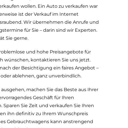
kaufen wollen. Ein Auto zu verkaufen war
erweise ist der Verkauf im Internet
lsraubend. Wir übernehmen die Anrufe und
stermine für Sie – darin sind wir Experten.
ät Sie gerne.
 problemlose und hohe Preisangebote für
ch wünschen, kontaktieren Sie uns jetzt.
nach der Besichtigung ein faires Angebot –
der ablehnen, ganz unverbindlich.
 ausgehen, machen Sie das Beste aus Ihrer
ervorragendes Geschäft für Ihren
 Sparen Sie Zeit und verkaufen Sie Ihren
en ihn definitiv zu Ihrem Wunschpreis
eines Gebrauchtwagens kann anstrengend