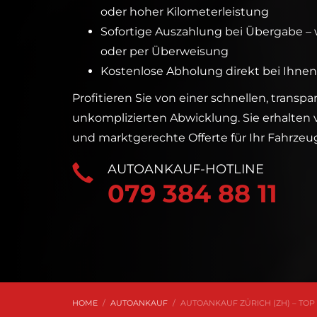
oder hoher Kilometerleistung
Sofortige Auszahlung bei Übergabe – 
oder per Überweisung
Kostenlose Abholung direkt bei Ihnen
Profitieren Sie von einer schnellen, transp
unkomplizierten Abwicklung. Sie erhalten v
und marktgerechte Offerte für Ihr Fahrzeu
AUTOANKAUF-HOTLINE
079 384 88 11
HOME
AUTOANKAUF
AUTOANKAUF ZÜRICH (ZH) – TOP