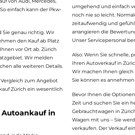
auf von Audi, Mercedes,
umgehend und einfach ver
So einfach kann der Pkw-
noch nie so leicht. Normal
zeitaufwendig und gefüh
arrangieren die Bewertung
Sie genau richtig. Wir
Unser Servicepersonal ber
rnehmen den Kauf ab Platz
hnen vor Ort ab. Zürich
Also: Wenn Sie schnelle,
tzgebiet. Wir melden
Ihren Autoverkauf in Züri
hen alle weiteren Details.
Wir machen Ihnen gleich 
Sie können es annehmen o
Vergleich zum Angebot
kauf Zürich ein wesentlich
Bevor Ihnen die Optionen
Zeit und suchen Sie ein h
 Autoankauf in
Gebrauchtwagen in Zürich.
Wagen mit uns – Sie werd
verkaufen. Der Verkauf 