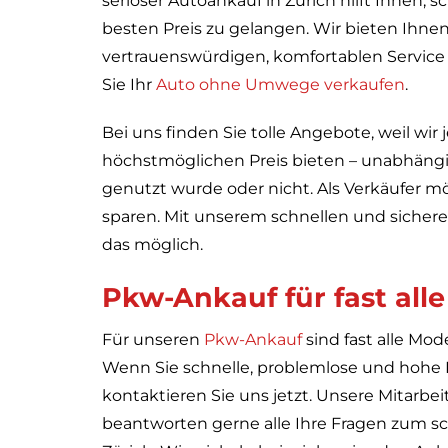
seriöser Autoankauf in Zürich hilft Ihnen, 
besten Preis zu gelangen. Wir bieten Ihne
vertrauenswürdigen, komfortablen Service 
Sie Ihr
Auto ohne Umwege verkaufen
.
Bei uns finden Sie tolle Angebote, weil wi
höchstmöglichen Preis bieten – unabhängig
genutzt wurde oder nicht. Als Verkäufer m
sparen. Mit unserem schnellen und sicher
das möglich.
Pkw-Ankauf für fast all
Für unseren
Pkw-Ankauf
sind fast alle Mod
Wenn Sie schnelle, problemlose und hohe
kontaktieren Sie uns jetzt. Unsere Mitarbe
beantworten gerne alle Ihre Fragen zum sc