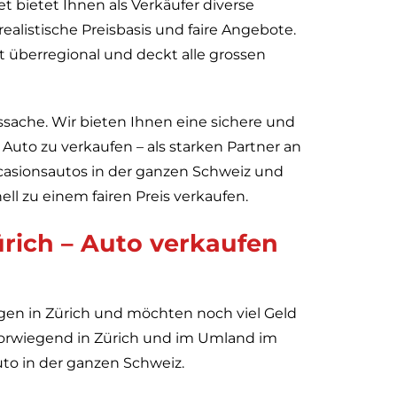
t bietet Ihnen als Verkäufer diverse
 realistische Preisbasis und faire Angebote.
 überregional und deckt alle grossen
ssache. Wir bieten Ihnen eine sichere und
Auto zu verkaufen – als starken Partner an
ccasionsautos in der ganzen Schweiz und
ll zu einem fairen Preis verkaufen.
rich – Auto verkaufen
gen in Zürich und möchten noch viel Geld
 vorwiegend in Zürich und im Umland im
uto in der ganzen Schweiz.