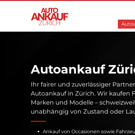
Auto
Autoankauf Züri
Ihr fairer und zuverlässiger Partne
Autoankauf in Zürich. Wir kaufen 
Marken und Modelle – schweizwei
unabhängig von Zustand oder Lau
Ankauf von Occasionen sowie Fahrze