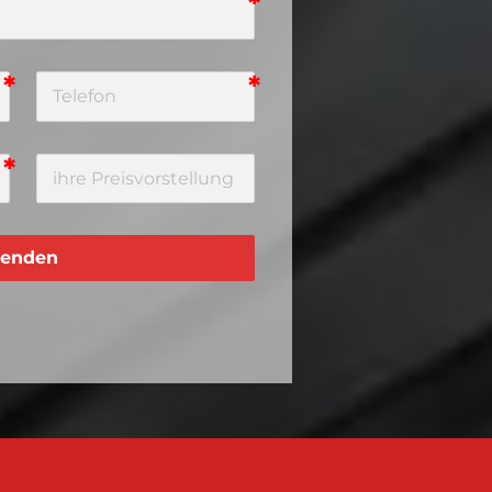
enden