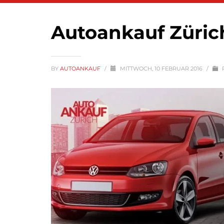
Autoankauf Zürich
BY
AUTOANKAUF
/
MITTWOCH, 10 FEBRUAR 2016
/