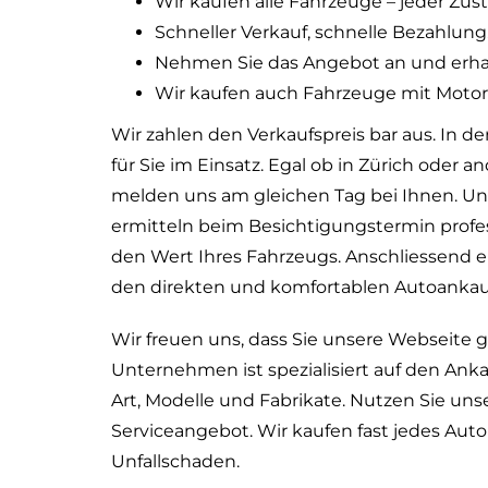
Wir kaufen alle Fahrzeuge – jeder Zus
Schneller Verkauf, schnelle Bezahlung
Nehmen Sie das Angebot an und erhalte
Wir kaufen auch Fahrzeuge mit Motor
Wir zahlen den Verkaufspreis bar aus. In d
für Sie im Einsatz. Egal ob in Zürich oder 
melden uns am gleichen Tag bei Ihnen. Un
ermitteln beim Besichtigungstermin profes
den Wert Ihres Fahrzeugs. Anschliessend en
den direkten und komfortablen Autoankau
Wir freuen uns, dass Sie unsere Webseite
Unternehmen ist spezialisiert auf den Anka
Art, Modelle und Fabrikate. Nutzen Sie un
Serviceangebot. Wir kaufen fast jedes Auto
Unfallschaden.