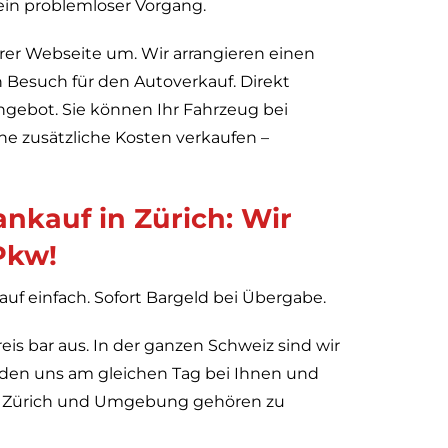
 ein problemloser Vorgang.
rer Webseite um. Wir arrangieren einen
n Besuch für den Autoverkauf. Direkt
ngebot. Sie können Ihr Fahrzeug bei
e zusätzliche Kosten verkaufen –
ankauf in Zürich: Wir
Pkw!
f einfach. Sofort Bargeld bei Übergabe.
eis bar aus. In der ganzen Schweiz sind wir
elden uns am gleichen Tag bei Ihnen und
e. Zürich und Umgebung gehören zu