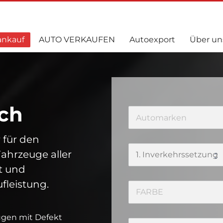
ankauf
AUTO VERKAUFEN
Autoexport
Über un
ch
r für den
Fahrzeuge aller
t und
fleistung.
ugen mit Defekt