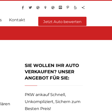
s
Kontakt
Jetzt Auto bewerten
SIE WOLLEN IHR AUTO
VERKAUFEN? UNSER
ANGEBOT FÜR SIE:
PKW ankauf Schnell,
Unkompliziert, Sichern zum
klären
Besten Preis!