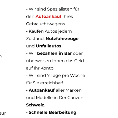
- Wir sind Spezialisten für
den
Autoankauf
Ihres
Gebrauchtwagens.
- Kaufen Autos jedem
Zustand,
Nutzfahrzeuge
und
Unfallautos
.
- Wir
bezahlen in Bar
oder
n
überweisen Ihnen das Geld
auf Ihr Konto.
- Wir sind 7 Tage pro Woche
für Sie erreichbar!
-
Autoankauf
aller Marken
und Modelle in Der Ganzen
Schweiz
.
-
Schnelle Bearbeitung
,
zur