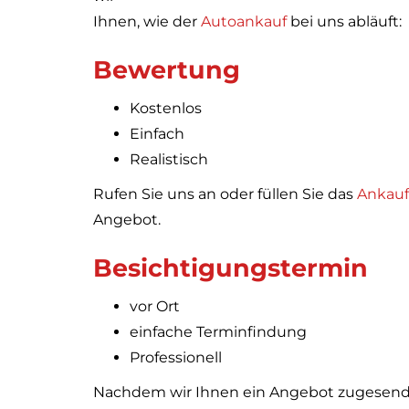
Ihnen, wie der
Autoankauf
bei uns abläuft:
Bewertung
Kostenlos
Einfach
Realistisch
Rufen Sie uns an oder füllen Sie das
Ankauf
Angebot.
Besichtigungstermin
vor Ort
einfache Terminfindung
Professionell
Nachdem wir Ihnen ein Angebot zugesende