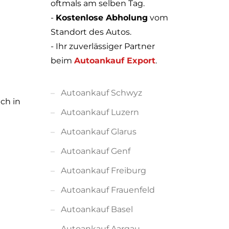
oftmals am selben Tag.
-
Kostenlose Abholung
vom
Standort des Autos.
- Ihr zuverlässiger Partner
beim
Autoankauf Export
.
Autoankauf Schwyz
ch in
Autoankauf Luzern
Autoankauf Glarus
Autoankauf Genf
Autoankauf Freiburg
Autoankauf Frauenfeld
Autoankauf Basel
Autoankauf Aargau